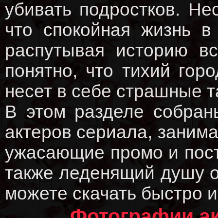
убивать подростков. Н
что спокойная жизнь в
распутывая историю вс
понятно, что тихий гор
несет в себе страшные т
В этом разделе собран
актеров сериала, заним
ужасающие промо и пост
также леденящий душу os
можете скачать быстро и
Фотографии ак