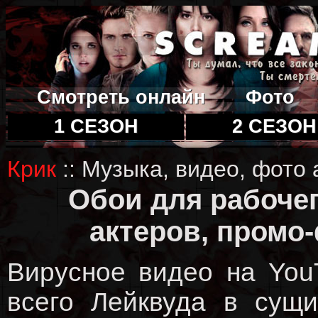
Смотреть онлайн
Фото
1 СЕЗОН
2 СЕЗОН
Крик
:: Музыка, видео, фото 
Обои для рабочег
актеров, промо-
Вирусное видео на You
всего Лейквуда в сущи