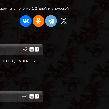
ком, а в течение 1-2 дней и с русской
-2
то надо узнать
+4