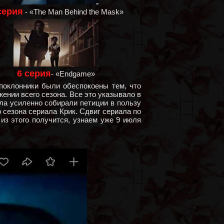
серия
- «The Man Behind the Mask»
6 серия
- «Endgame»
 поклонники были обеспокоены тем, что
жении всего сезона. Все это указывало в
ала усиленно собирали петиции в пользу
 сезона сериала Крик. Сдвиг сериала по
из этого получится, узнаем уже 9 июля