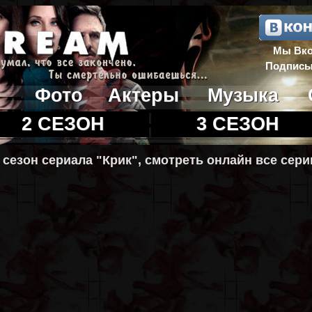
Мы Вко
Подписы
Фото
Актеры
Музыка
2 СЕЗОН
3 СЕЗОН
 сезон сериала "Крик", смотреть онлайн все сери