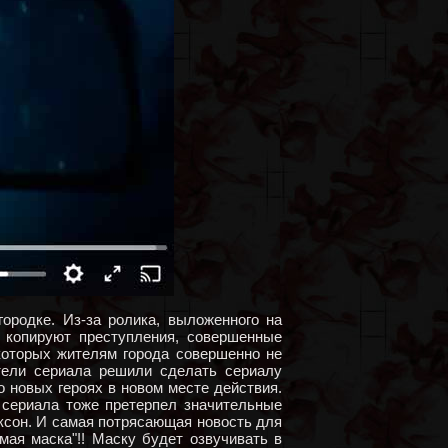
родке. Из-за ролика, выложенного на
 копируют преступления, совершенные
которых жителям города совершенно не
тели сериала решили сделать сериалу
о новых героях в новом месте действия.
т сериала тоже претерпел значительные
ксон. И самая потрясающая новость для
мая маска"!! Маску будет озвучивать в