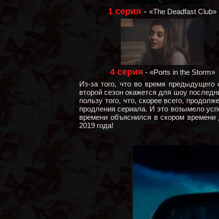
1 серия
-
«The Deadfast Club»
4 серия
- «Ports in the Storm»
Из-за того, что во время предыдущего
второй сезон окажется для шоу последни
пользу того, что, скорее всего, продол
продления сериала. И это возымело успе
времени объяснился в скором времени 
2019 года!